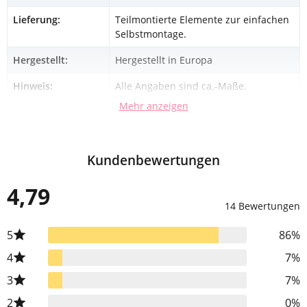
Lieferung:
Teilmontierte Elemente zur einfachen
Selbstmontage.
Hergestellt:
Hergestellt in Europa
Hinweis:
Alle Angaben sind ca.-Maße.
Mehr anzeigen
Kundenbewertungen
4,79
14 Bewertungen
5
86%
4
7%
3
7%
2
0%