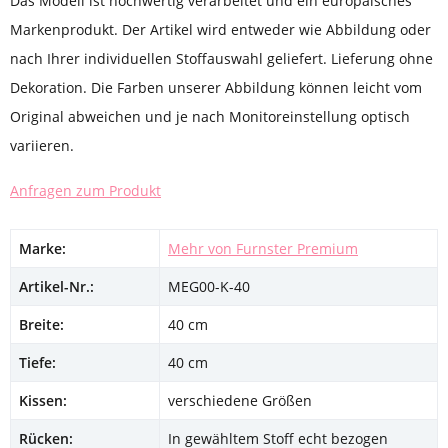
Das Modell ist hochwertig verarbeitet und ein europäisches
Markenprodukt. Der Artikel wird entweder wie Abbildung oder
nach Ihrer individuellen Stoffauswahl geliefert. Lieferung ohne
Dekoration. Die Farben unserer Abbildung können leicht vom
Original abweichen und je nach Monitoreinstellung optisch
variieren.
Anfragen zum Produkt
Marke:
Mehr von Furnster Premium
Artikel-Nr.:
MEG00-K-40
Breite:
40 cm
Tiefe:
40 cm
Kissen:
verschiedene Größen
Rücken:
In gewähltem Stoff echt bezogen