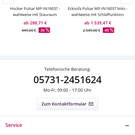
Hocker Pulsar MP-IN16037 -
Ecksofa Pulsar MP-IN16037 links -
wahlweise mit Stauraum
wahlweise mit Schlaffunktion
ab 288,71 €
ab 1.539,47 €
-36
-40
449,00 €
2.549,00 €
Telefonische Beratung:
05731-2451624
Mo-Fr, 09:00 - 17:00 Uhr
Zum Kontaktformular
Service