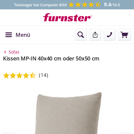
9.4
Testsieger bei Computer Bild
/10.0
Menü
Kontakt
Sofas
Kissen MP-IN 40x40 cm oder 50x50 cm
(14)
Durchschnittliche Bewertung von 4.79 von 5 Sternen
Bildergalerie überspringen