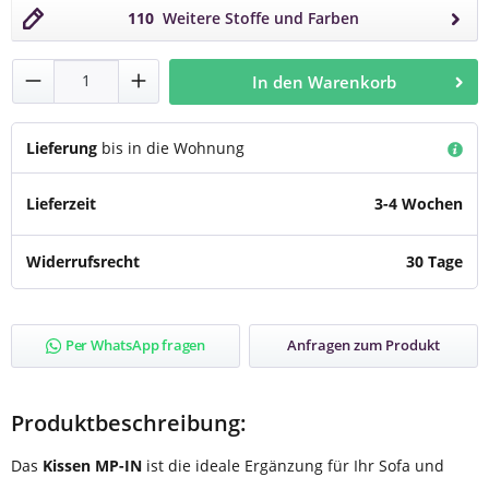
110
Weitere Stoffe und Farben
Produkt Anzahl: Gib den gewünschten Wert
In den Warenkorb
Lieferung
bis in die Wohnung
Lieferzeit
3-4 Wochen
Widerrufsrecht
30 Tage
Per WhatsApp fragen
Anfragen zum Produkt
Produktbeschreibung:
Das
Kissen MP-IN
ist die ideale Ergänzung für Ihr Sofa und