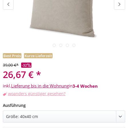
Best Preis
Kurze Lieferzeit
39,00 €*
-32
26,67 € *
inkl.
Lieferung bis in die Wohnung
in
3-4 Wochen
woanders günstiger gesehen?
auswählen
Ausführung