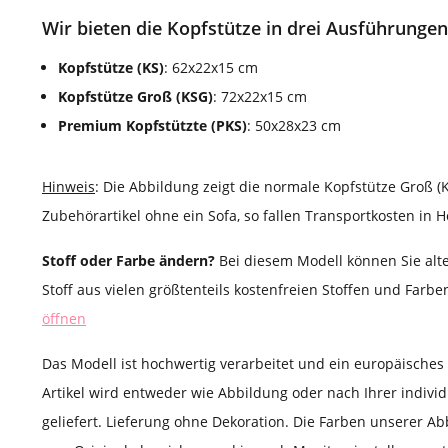
Wir bieten die Kopfstütze in drei Ausführungen
Kopfstütze (KS)
: 62x22x15 cm
Kopfstütze Groß (KSG)
: 72x22x15 cm
Premium Kopfstützte (PKS)
: 50x28x23 cm
Hinweis
: Die Abbildung zeigt die normale Kopfstütze Groß (K
Zubehörartikel ohne ein Sofa, so fallen Transportkosten in 
Stoff oder Farbe ändern?
Bei diesem Modell können Sie alt
Stoff aus vielen größtenteils kostenfreien Stoffen und Farb
öffnen
Das Modell ist hochwertig verarbeitet und ein europäische
Artikel wird entweder wie Abbildung oder nach Ihrer indivi
geliefert. Lieferung ohne Dekoration. Die Farben unserer Ab