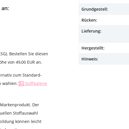
 an:
Grundgestell:
Rücken:
Lieferung:
Hergestellt:
SG). Bestellen Sie diesen
Hinweis:
Höhe von 49,00 EUR an.
ernativ zum Standard-
en wählen:
Stoffgalerie
s Markenprodukt. Der
duellen Stoffauswahl
bildung können leicht