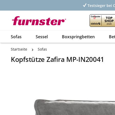
Testsieger bei 
Sofas
Sessel
Boxspringbetten
Be
Startseite
Sofas
Kopfstütze Zafira MP-IN20041
Bildergalerie überspringen