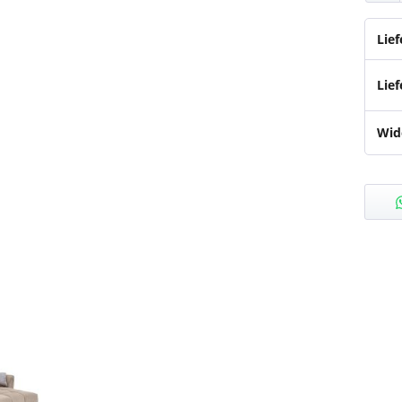
Lie
Lief
Wid