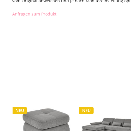
vom Original abweichen und je nach Monitoreinstellung opti
Anfragen zum Produkt
NEU
NEU