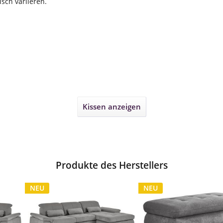
sch variieren.
Kissen
anzeigen
Produkte des Herstellers
NEU
NEU