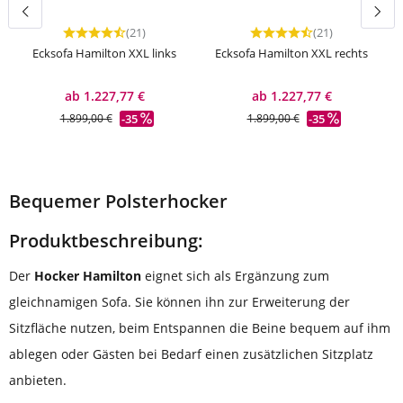
(21)
(21)
Durchschnittliche Bewertung von 4.56 von 5 Sternen
Durchschnittliche Bewert
Ecksofa Hamilton XXL links
Ecksofa Hamilton XXL rechts
ab 1.227,77 €
ab 1.227,77 €
-35
-35
1.899,00 €
1.899,00 €
Bequemer Polsterhocker
Produktbeschreibung:
Der
Hocker Hamilton
eignet sich als Ergänzung zum
gleichnamigen Sofa. Sie können ihn zur Erweiterung der
Sitzfläche nutzen, beim Entspannen die Beine bequem auf ihm
ablegen oder Gästen bei Bedarf einen zusätzlichen Sitzplatz
anbieten.