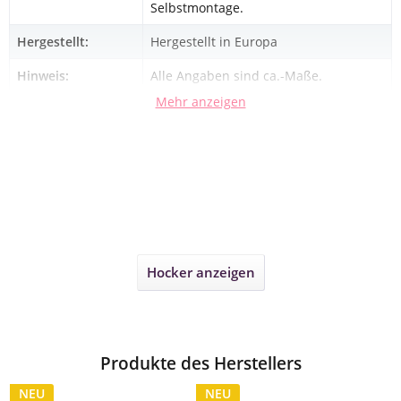
Selbstmontage.
Hergestellt:
Hergestellt in Europa
Hinweis:
Alle Angaben sind ca.-Maße.
Mehr anzeigen
Hocker
anzeigen
Produkte des Herstellers
NEU
NEU