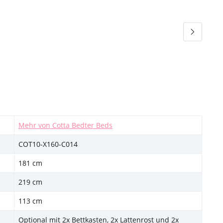
Mehr von Cotta Bedter Beds
COT10-X160-C014
181 cm
219 cm
113 cm
Optional mit 2x Bettkasten, 2x Lattenrost und 2x