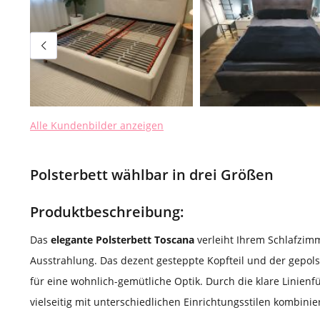
Alle Kundenbilder anzeigen
Polsterbett wählbar in drei Größen
Produktbeschreibung:
Das
elegante Polsterbett Toscana
verleiht Ihrem Schlafzimme
Ausstrahlung. Das dezent gesteppte Kopfteil und der gepol
für eine wohnlich-gemütliche Optik. Durch die klare Linienfü
vielseitig mit unterschiedlichen Einrichtungsstilen kombinie