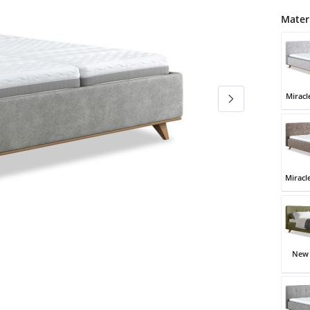
Mater
Miracl
Mirac
Miracl
Mirac
New 
New Y