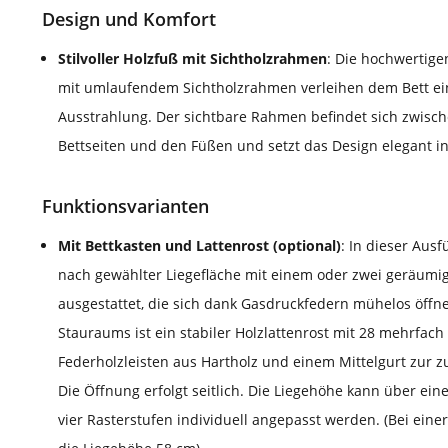
Design und Komfort
Stilvoller Holzfuß mit Sichtholzrahmen
: Die hochwertige
mit umlaufendem Sichtholzrahmen verleihen dem Bett e
Ausstrahlung. Der sichtbare Rahmen befindet sich zwisc
Bettseiten und den Füßen und setzt das Design elegant i
Funktionsvarianten
Mit Bettkasten und Lattenrost (optional)
: In dieser Ausf
nach gewählter Liegefläche mit einem oder zwei geräumi
ausgestattet, die sich dank Gasdruckfedern mühelos öffne
Stauraums ist ein stabiler Holzlattenrost mit 28 mehrfach
Federholzleisten aus Hartholz und einem Mittelgurt zur zu
Die Öffnung erfolgt seitlich. Die Liegehöhe kann über ei
vier Rasterstufen individuell angepasst werden. (Bei eine