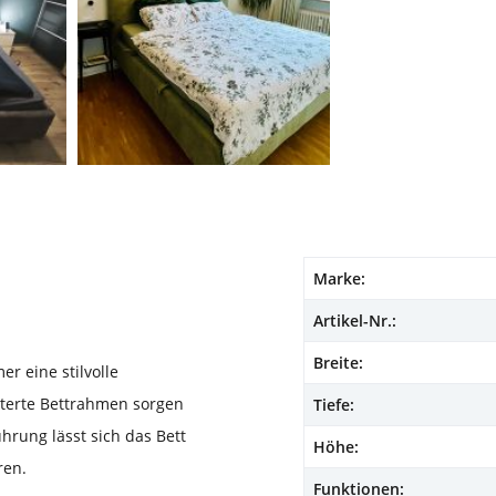
Marke:
Artikel-Nr.:
Breite:
r eine stilvolle
sterte Bettrahmen sorgen
Tiefe:
hrung lässt sich das Bett
Höhe:
ren.
Funktionen: