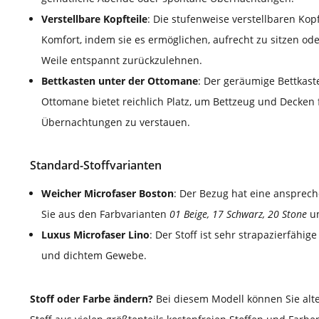
Verstellbare Kopfteile
: Die stufenweise verstellbaren Kopf
Komfort, indem sie es ermöglichen, aufrecht zu sitzen ode
Weile entspannt zurückzulehnen.
Bettkasten unter der Ottomane
: Der geräumige Bettkaste
Ottomane bietet reichlich Platz, um Bettzeug und Decken
Übernachtungen zu verstauen.
Standard-Stoffvarianten
Weicher Microfaser Boston
: Der Bezug hat eine ansprec
Sie aus den Farbvarianten
01 Beige, 17 Schwarz, 20 Stone
u
Luxus Microfaser Lino
: Der Stoff ist sehr strapazierfähig
und dichtem Gewebe.
Stoff oder Farbe ändern?
Bei diesem Modell können Sie alt