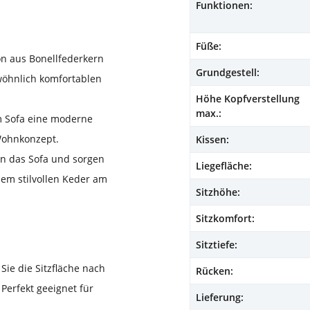
Funktionen:
Füße:
on aus Bonellfederkern
Grundgestell:
wöhnlich komfortablen
Höhe Kopfverstellung
max.:
em Sofa eine moderne
Wohnkonzept.
Kissen:
en das Sofa und sorgen
Liegefläche:
inem stilvollen Keder am
Sitzhöhe:
Sitzkomfort:
Sitztiefe:
Sie die Sitzfläche nach
Rücken:
Perfekt geeignet für
Lieferung: