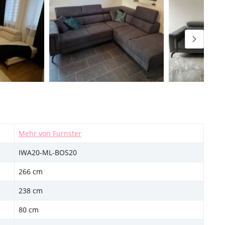
Mehr von Furnster
IWA20-ML-BOS20
266 cm
238 cm
80 cm