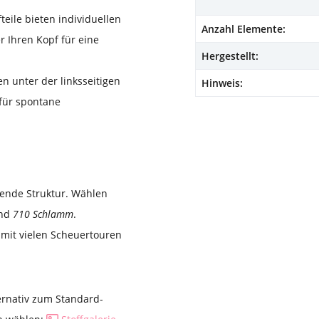
teile bieten individuellen
Anzahl Elemente:
r Ihren Kopf für eine
Hergestellt:
n unter der linksseitigen
Hinweis:
 für spontane
hende Struktur. Wählen
nd
710 Schlamm
.
e mit vielen Scheuertouren
ernativ zum Standard-