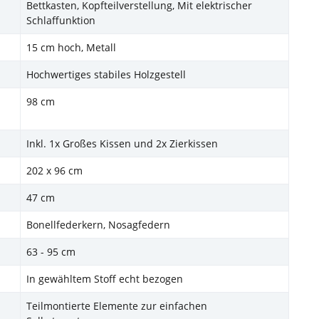
Bettkasten, Kopfteilverstellung, Mit elektrischer
Schlaffunktion
15 cm hoch, Metall
Hochwertiges stabiles Holzgestell
98 cm
Inkl. 1x Großes Kissen und 2x Zierkissen
202 x 96 cm
47 cm
Bonellfederkern, Nosagfedern
63 - 95 cm
In gewähltem Stoff echt bezogen
Teilmontierte Elemente zur einfachen