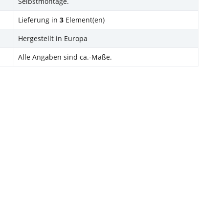
Selbstmontage.
Lieferung in
3
Element(en)
Hergestellt in Europa
Alle Angaben sind ca.-Maße.