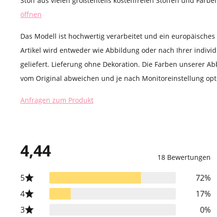
Stoff aus vielen größtenteils kostenfreien Stoffen und Farb
öffnen
Das Modell ist hochwertig verarbeitet und ein europäische
Artikel wird entweder wie Abbildung oder nach Ihrer indivi
geliefert. Lieferung ohne Dekoration. Die Farben unserer Ab
vom Original abweichen und je nach Monitoreinstellung opti
Anfragen zum Produkt
4,44
18 Bewertungen
5
72%
4
17%
3
0%