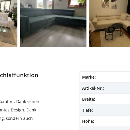
Schlaffunktion
Marke:
Artikel-Nr.:
Breite:
Komfort. Dank seiner
gantes Design. Dank
Tiefe:
ung, sondern auch
Höhe: