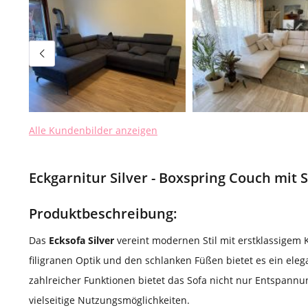
Alle Kundenbilder anzeigen
Eckgarnitur Silver - Boxspring Couch mit 
Produktbeschreibung:
Das
Ecksofa Silver
vereint modernen Stil mit erstklassigem 
filigranen Optik und den schlanken Füßen bietet es ein ele
zahlreicher Funktionen bietet das Sofa nicht nur Entspann
vielseitige Nutzungsmöglichkeiten.