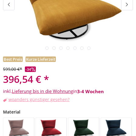
Best Preis
Kurze Lieferzeit
599,00 €*
-34
396,54 € *
inkl.
Lieferung bis in die Wohnung
in
3-4 Wochen
woanders günstiger gesehen?
auswählen
Material