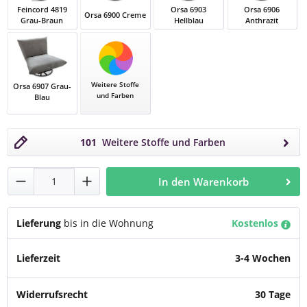
Feincord 4819
Orsa 6903
Orsa 6906
Orsa 6900 Creme
Grau-Braun
Hellblau
Anthrazit
Feincord 4819 Grau-Braun
Orsa 6900 Creme
Orsa 6903 Hellblau
Orsa 6906 Anthr
Weitere Stoffe
Orsa 6907 Grau-
und Farben
Blau
Orsa 6907 Grau-Blau
101
Weitere Stoffe und Farben
Produkt Anzahl: Gib den gewünschten Wert
In den Warenkorb
Lieferung
bis in die Wohnung
Kostenlos
Lieferzeit
3-4 Wochen
Widerrufsrecht
30 Tage