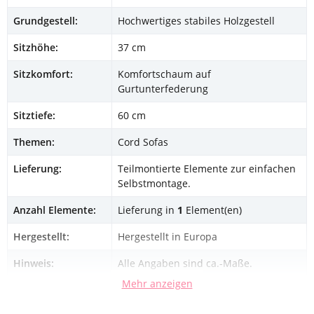
Grundgestell:
Hochwertiges stabiles Holzgestell
Sitzhöhe:
37 cm
Sitzkomfort:
Komfortschaum auf
Gurtunterfederung
Sitztiefe:
60 cm
Themen:
Cord Sofas
Lieferung:
Teilmontierte Elemente zur einfachen
Selbstmontage.
Anzahl Elemente:
Lieferung in
1
Element(en)
Hergestellt:
Hergestellt in Europa
Hinweis:
Alle Angaben sind ca.-Maße.
Mehr anzeigen