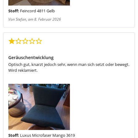
Stoff:
Feincord 4811 Gelb
Von Stefan
, am 8. Februar 2026
Bewertung mit 1 von 5 Sternen
Geräuschentwicklung
Optisch gut, knarzt jedoch sehr, wenn man sich setzt oder bewegt.
Wird reklamiert.
Stoff:
Luxus Microfaser Mango 3619