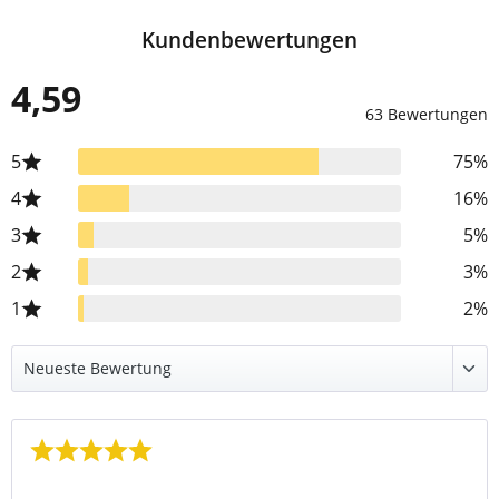
Kundenbewertungen
4,59
63 Bewertungen
5
75%
4
16%
3
5%
2
3%
1
2%
Bewertung mit 5 von 5 Sternen