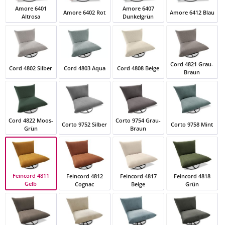
Amore 6401
Amore 6407
Amore 6402 Rot
Amore 6412 Blau
Altrosa
Dunkelgrün
Amore 6401 Altrosa
Amore 6402 Rot
Amore 6407 Dunkelgrün
Amore 6412 Bla
Cord 4821 Grau-
Cord 4802 Silber
Cord 4803 Aqua
Cord 4808 Beige
Braun
Cord 4802 Silber
Cord 4803 Aqua
Cord 4808 Beige
Cord 4821 Grau
Cord 4822 Moos-
Corto 9754 Grau-
Corto 9752 Silber
Corto 9758 Mint
Grün
Braun
Cord 4822 Moos-Grün
Corto 9752 Silber
Corto 9754 Grau-Braun
Corto 9758 Mint
Feincord 4811
Feincord 4812
Feincord 4817
Feincord 4818
Gelb
Cognac
Beige
Grün
Feincord 4811 Gelb
Feincord 4812 Cognac
Feincord 4817 Beige
Feincord 4818 G