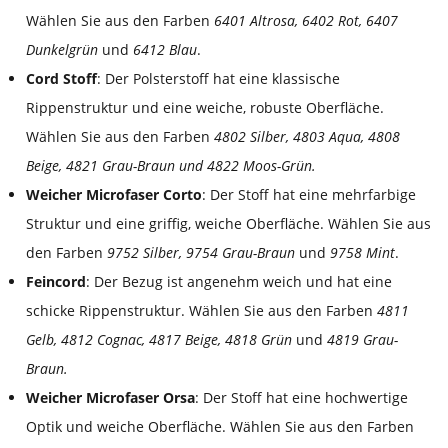
Wählen Sie aus den Farben
6401 Altrosa, 6402 Rot, 6407
Dunkelgrün
und
6412 Blau
.
Cord Stoff
: Der Polsterstoff hat eine klassische
Rippenstruktur und eine weiche, robuste Oberfläche.
Wählen Sie aus den Farben
4802 Silber, 4803 Aqua, 4808
Beige,
4821 Grau-Braun und 4822 Moos-Grün.
Weicher Microfaser Corto
: Der Stoff hat eine mehrfarbige
Struktur und eine griffig, weiche Oberfläche. Wählen Sie aus
den Farben
9752 Silber, 9754 Grau-Braun
und
9758 Mint
.
Feincord
: Der Bezug ist angenehm weich und hat eine
schicke Rippenstruktur. Wählen Sie aus den Farben
4811
Gelb,
4812 Cognac, 4817 Beige, 4818 Grün
und
4819 Grau-
Braun.
Weicher Microfaser Orsa
: Der Stoff hat eine hochwertige
Optik und weiche Oberfläche. Wählen Sie aus den Farben