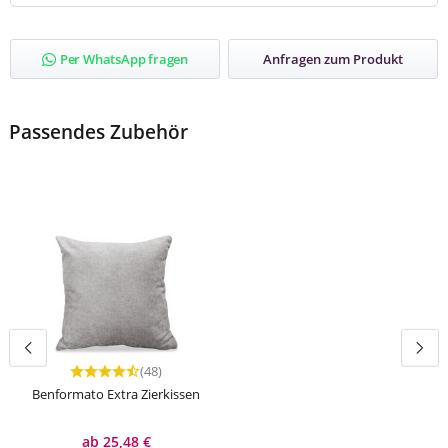
Per WhatsApp fragen
Anfragen zum Produkt
Passendes Zubehör
(48)
Durchschnittliche Bewertung von 4.54 von 5 Sternen
Benformato Extra Zierkissen
ab 25,48 €