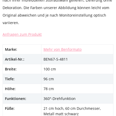
nach Ihrer individuellen Stoffauswahl geliefert. Lieferung ohne
Dekoration. Die Farben unserer Abbildung können leicht vom
Original abweichen und je nach Monitoreinstellung optisch
variieren.
Anfragen zum Produkt
Marke:
Mehr von Benformato
Artikel-Nr.:
BEN67-S-4811
Breite:
100 cm
Tiefe:
96 cm
Höhe:
78 cm
Funktionen:
360°-Drehfunktion
Füße:
21 cm hoch, 60 cm Durchmesser,
Metall matt schwarz