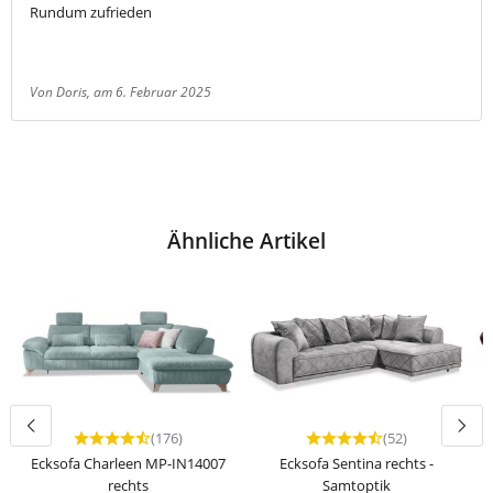
Rundum zufrieden
Von Doris
, am 6. Februar 2025
Ähnliche Artikel
(176)
(52)
Durchschnittliche Bewertung von 4.69 von 5 Sternen
Durchschnittliche Bewert
Ecksofa Charleen MP-IN14007
Ecksofa Sentina rechts -
rechts
Samtoptik