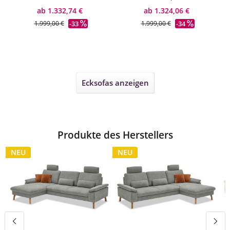
ab 1.332,74 €
ab 1.324,06 €
-33
-34
1.999,00 €
1.999,00 €
Ecksofas
anzeigen
Produkte des Herstellers
NEU
NEU