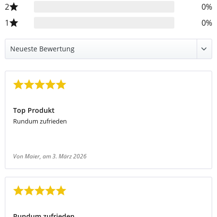
2
0%
1
0%
Bewertung mit 5 von 5 Sternen
Top Produkt
Rundum zufrieden
Von Maier
, am 3. März 2026
Bewertung mit 5 von 5 Sternen
Rundum zufrieden