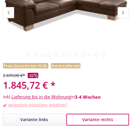
Preis-Garantie bis 10.08.
Kurze Lieferzeit
2.699,00 €*
-32
1.845,72 € *
inkl.
Lieferung bis in die Wohnung
in
3-4 Wochen
woanders günstiger gesehen?
Variante links
Variante rechts