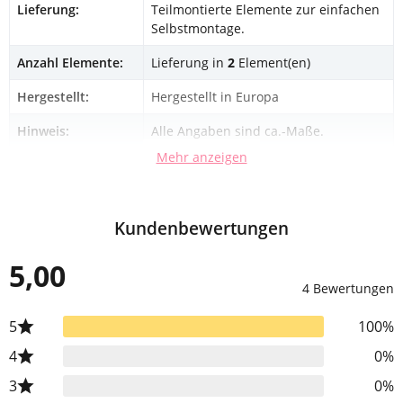
Lieferung:
Teilmontierte Elemente zur einfachen
Selbstmontage.
Anzahl Elemente:
Lieferung in
2
Element(en)
Hergestellt:
Hergestellt in Europa
Hinweis:
Alle Angaben sind ca.-Maße.
Mehr anzeigen
Kundenbewertungen
5,00
4 Bewertungen
5
100%
4
0%
3
0%