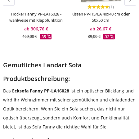
(1)
Durchschnittliche Bewer
Hocker Fanny PP-LA16028 -
Kissen PP-HS/LA 40x40 cm oder
wahlweise mit Klappfunktion
50x50 cm
ab 306,76 €
ab 26,67 €
-35
-32
469,00 €
39,00 €
Gemütliches Landart Sofa
Produktbeschreibung:
Das
Ecksofa Fanny
PP-LA16028
ist ein optischer Blickfang und
wird Ihr Wohnzimmer mit seiner gemütlichen und einladenden
Optik bereichern. Wenn Sie ein Sofa suchen, das nicht nur
optisch überzeugt, sondern auch Komfort und Funktionalität
bietet, ist das Sofa Fanny die richtige Wahl für Sie.