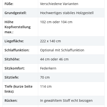
Füße:
Verschiedene Varianten
Grundgestell:
Hochwertiges stabiles Holzgestell
Höhe
102 cm oder 104 cm
Kopfverstellung
max.:
Liegefläche:
222 x 140 cm
Schlaffunktion:
Optional mit Schlaffunktion
Sitzhöhe:
44 cm oder 46 cm
Sitzkomfort:
Federkern
Sitztiefe:
70 cm
Tiefe (kurze Seite
114 cm
links):
Rücken:
In gewähltem Stoff echt bezogen