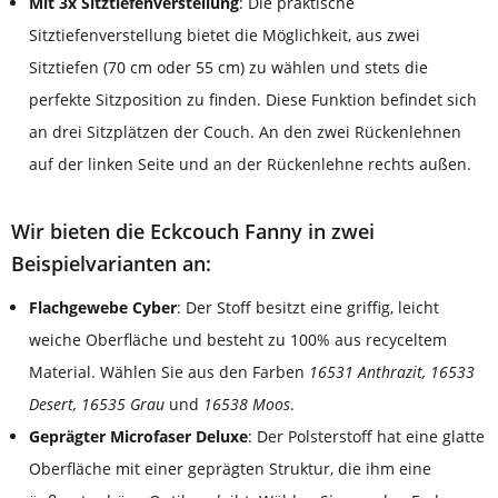
Mit 3x Sitztiefenverstellung
: Die praktische
Sitztiefenverstellung bietet die Möglichkeit, aus zwei
Sitztiefen (70 cm oder 55 cm) zu wählen und stets die
perfekte Sitzposition zu finden. Diese Funktion befindet sich
an drei Sitzplätzen der Couch. An den zwei Rückenlehnen
auf der linken Seite und an der Rückenlehne rechts außen.
Wir bieten die Eckcouch Fanny in zwei
Beispielvarianten an:
Flachgewebe Cyber
: Der Stoff besitzt eine griffig, leicht
weiche Oberfläche und besteht zu 100% aus recyceltem
Material. Wählen Sie aus den Farben
16531 Anthrazit, 16533
Desert, 16535 Grau
und
16538 Moos
.
Geprägter Microfaser Deluxe
: Der Polsterstoff hat eine glatte
Oberfläche mit einer geprägten Struktur, die ihm eine