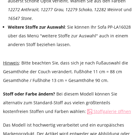
äußerst schöne Optik verleiht. Wählen Sie aus den Farben
12272 Anthrazit, 12277 Grau, 12279 Schoko, 12282 Weinrot
und
16547 Stone
.
Weitere Stoffe zur Auswahl
: Sie können Ihr Sofa PP-LA16028
über das Menü "weitere Stoffe zur Auswahl" auch in einem
anderen Stoff beziehen lassen.
Hinweis
: Bitte beachten Sie, dass sich je nach Fußauswahl die
Gesamthöhe der Couch verändert. Fußhöhe 11 cm = 88 cm
Gesamthöhe / Fußhöhe 13 cm = Gesamthöhe 90 cm.
Stoff oder Farbe ändern?
Bei diesem Modell können Sie
alternativ zum Standard-Stoff aus vielen größtenteils
kostenfreien Stoffen und Farben wählen:
Stoffgalerie öffnen
Das Modell ist hochwertig verarbeitet und ein europäisches
Markenprodukt. Der Artikel wird entweder wie Abbildung oder