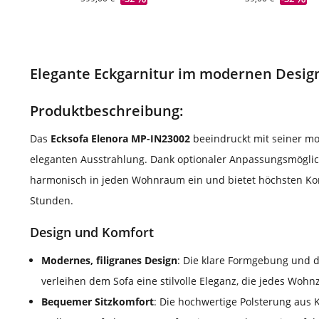
Elegante Eckgarnitur im modernen Desig
Produktbeschreibung:
Das
Ecksofa Elenora MP-IN23002
beeindruckt mit seiner m
eleganten Ausstrahlung. Dank optionaler Anpassungsmöglich
harmonisch in jeden Wohnraum ein und bietet höchsten Ko
Stunden.
Design und Komfort
Modernes, filigranes Design
: Die klare Formgebung und d
verleihen dem Sofa eine stilvolle Eleganz, die jedes Woh
Bequemer Sitzkomfort
: Die hochwertige Polsterung aus 