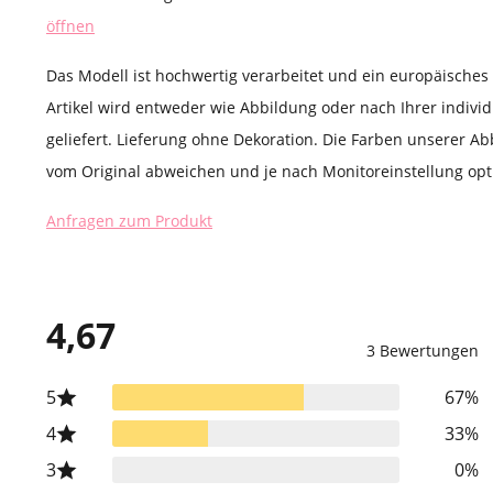
öffnen
Das Modell ist hochwertig verarbeitet und ein europäische
Artikel wird entweder wie Abbildung oder nach Ihrer indivi
geliefert. Lieferung ohne Dekoration. Die Farben unserer Ab
vom Original abweichen und je nach Monitoreinstellung opti
Anfragen zum Produkt
4,67
3 Bewertungen
5
67%
4
33%
3
0%