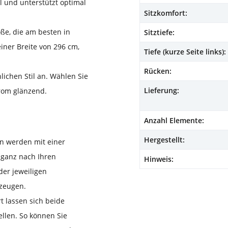
 und unterstützt optimal
Sitzkomfort:
öße, die am besten in
Sitztiefe:
iner Breite von 296 cm,
Tiefe (kurze Seite links):
Rücken:
lichen Stil an. Wählen Sie
Lieferung:
hrom glänzend.
Anzahl Elemente:
Hergestellt:
en werden mit einer
e ganz nach Ihren
Hinweis:
er jeweiligen
rzeugen.
t lassen sich beide
ellen. So können Sie