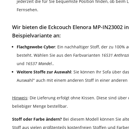
jederzeit die für Sie bequemste Position finden, ob beim
Fernsehen.
Wir bieten die Eckcouch Elenora MP-IN23002 in
Beispielvariante an:
Flachgewebe Cyber
: Ein nachhaltiger Stoff, der zu 100% 
besteht. Wählen Sie aus den Farbvarianten
16531 Anthrazi
und
16537 Mandel
..
Weitere Stoffe zur Auswahl
: Sie können Ihr Sofa über da
Auswahl" auch mit einem anderen Stoff in einer anderen 
Hinweis
: Die Lieferung erfolgt ohne Kissen. Diese sind über
beliebiger Menge bestellbar.
Stoff oder Farbe ändern?
Bei diesem Modell können Sie alt
Stoff aus vielen größtenteils kostenfreien Stoffen und Farb