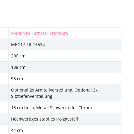
Mehr von Furnster Premium
MEG17-LR-16534
296 cm
188 cm
93 cm
Optional 2x Armteilverstellung, Optional 3x
Sitztiefenverstellung
18 cm hoch, Metall Schwarz oder Chrom
Hochwertiges stabiles Holzgestell
44 cm