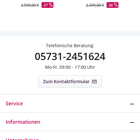
-37
-38
2.599,00 €
2.399,00 €
Telefonische Beratung:
05731-2451624
Mo-Fr, 09:00 - 17:00 Uhr
Zum Kontaktformular
Service
Informationen