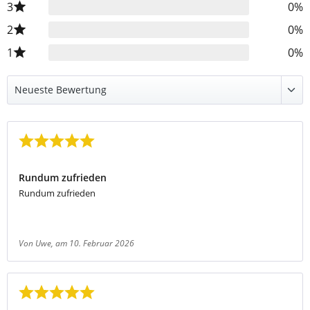
3
0%
2
0%
1
0%
Bewertung mit 5 von 5 Sternen
Rundum zufrieden
Rundum zufrieden
Von Uwe
, am 10. Februar 2026
Bewertung mit 5 von 5 Sternen