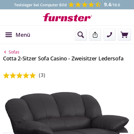
9.4
Testsieger bei Computer Bild
/10.0
Menü
Kontakt
Sofas
Cotta 2-Sitzer Sofa Casino - Zweisitzer Ledersofa
(3)
Durchschnittliche Bewertung von 5 von 5 Sternen
Bildergalerie überspringen