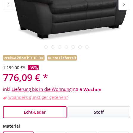
Preis-Aktion bis 10.08.
Kurze Lieferzeit
1.199,00 €*
-35
776,09 € *
inkl.
Lieferung bis in die Wohnung
in
4-5 Wochen
woanders günstiger gesehen?
Echt-Leder
Stoff
auswählen
Material