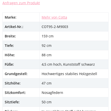
Anfragen zum Produkt
Marke:
Mehr von Cotta
Artikel-Nr.:
COT95-2-M9003
Breite:
159 cm
Tiefe:
92 cm
Höhe:
88 cm
Füße:
4,5 cm hoch, Kunststoff schwarz
Grundgestell:
Hochwertiges stabiles Holzgestell
Sitzhöhe:
47 cm
Sitzkomfort:
Nosagfedern
Sitztiefe:
50 cm