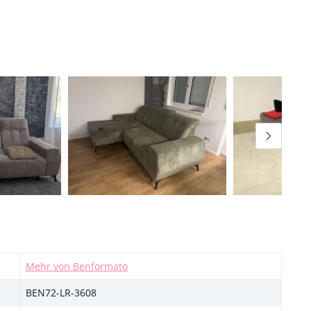
Mehr von Benformato
BEN72-LR-3608