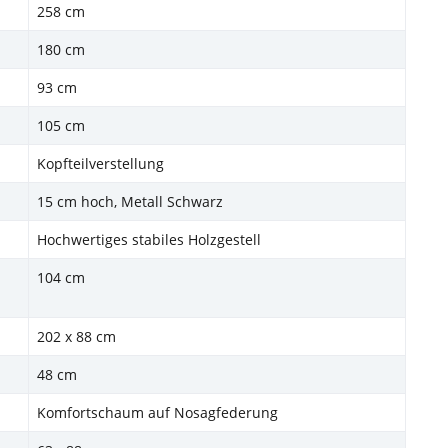
258 cm
180 cm
93 cm
105 cm
Kopfteilverstellung
15 cm hoch, Metall Schwarz
Hochwertiges stabiles Holzgestell
104 cm
202 x 88 cm
48 cm
Komfortschaum auf Nosagfederung