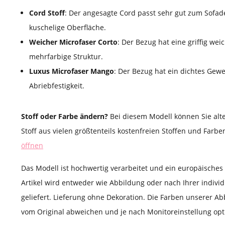
Cord Stoff
: Der angesagte Cord passt sehr gut zum Sofad
kuschelige Oberfläche.
Weicher Microfaser Corto
: Der Bezug hat eine griffig we
mehrfarbige Struktur.
Luxus Microfaser Mango
: Der Bezug hat ein dichtes Gew
Abriebfestigkeit.
Stoff oder Farbe ändern?
Bei diesem Modell können Sie alt
Stoff aus vielen größtenteils kostenfreien Stoffen und Farb
öffnen
Das Modell ist hochwertig verarbeitet und ein europäische
Artikel wird entweder wie Abbildung oder nach Ihrer indivi
geliefert. Lieferung ohne Dekoration. Die Farben unserer Ab
vom Original abweichen und je nach Monitoreinstellung opti