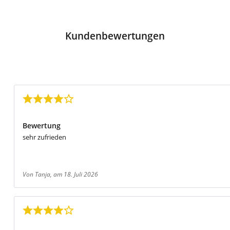
Kundenbewertungen
Bewertung mit 4 von 5 Sternen
Bewertung
sehr zufrieden
Von Tanja
, am 18. Juli 2026
Bewertung mit 4 von 5 Sternen