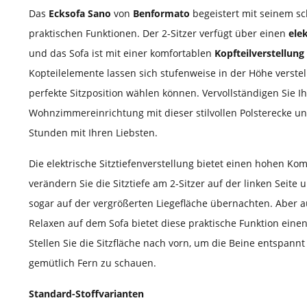
Das
Ecksofa Sano
von
Benformato
begeistert mit seinem s
praktischen Funktionen. Der 2-Sitzer verfügt über einen
ele
und das Sofa ist mit einer komfortablen
Kopfteilverstellung
Kopteilelemente lassen sich stufenweise in der Höhe verstell
perfekte Sitzposition wählen können. Vervollständigen Sie I
Wohnzimmereinrichtung mit dieser stilvollen Polsterecke u
Stunden mit Ihren Liebsten.
Die elektrische Sitztiefenverstellung bietet einen hohen Ko
verändern Sie die Sitztiefe am 2-Sitzer auf der linken Seite
sogar auf der vergrößerten Liegefläche übernachten. Aber 
Relaxen auf dem Sofa bietet diese praktische Funktion eine
Stellen Sie die Sitzfläche nach vorn, um die Beine entspan
gemütlich Fern zu schauen.
Standard-Stoffvarianten