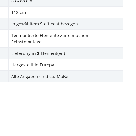
63 - 88 cm
112 cm
In gewähltem Stoff echt bezogen
Teilmontierte Elemente zur einfachen
Selbstmontage.
Lieferung in
2
Element(en)
Hergestellt in Europa
Alle Angaben sind ca.-Maße.