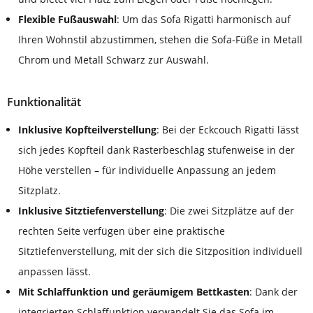
Flexible Fußauswahl
: Um das Sofa Rigatti harmonisch auf
Ihren Wohnstil abzustimmen, stehen die Sofa-Füße in Metall
Chrom und Metall Schwarz zur Auswahl.
Funktionalität
Inklusive Kopfteilverstellung
: Bei der Eckcouch Rigatti lässt
sich jedes Kopfteil dank Rasterbeschlag stufenweise in der
Höhe verstellen – für individuelle Anpassung an jedem
Sitzplatz.
Inklusive Sitztiefenverstellung
: Die zwei Sitzplätze auf der
rechten Seite verfügen über eine praktische
Sitztiefenverstellung, mit der sich die Sitzposition individuell
anpassen lässt.
Mit Schlaffunktion und geräumigem Bettkasten
: Dank der
integrierten Schlaffunktion verwandelt Sie das Sofa im