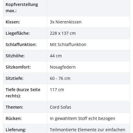
Kopfverstellung
max.:
Kissen:
3x Nierenkissen
Liegefläche:
228 x 137 cm
Schlaffunktion:
Mit Schlaffunktion
Sitzhöhe:
44 cm
Sitzkomfort:
Nosagfedern
Sitztiefe:
60 - 76 cm
Tiefe (kurze Seite
117 cm
rechts):
Themen:
Cord Sofas
Rücken:
In gewähltem Stoff echt bezogen
Lieferung:
Teilmontierte Elemente zur einfachen