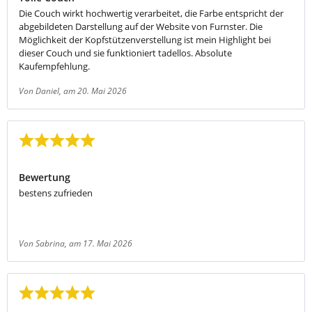
Die Couch wirkt hochwertig verarbeitet, die Farbe entspricht der
abgebildeten Darstellung auf der Website von Furnster. Die
Möglichkeit der Kopfstützenverstellung ist mein Highlight bei
dieser Couch und sie funktioniert tadellos. Absolute
Kaufempfehlung.
Von Daniel
, am 20. Mai 2026
Bewertung mit 5 von 5 Sternen
Bewertung
bestens zufrieden
Von Sabrina
, am 17. Mai 2026
Bewertung mit 5 von 5 Sternen