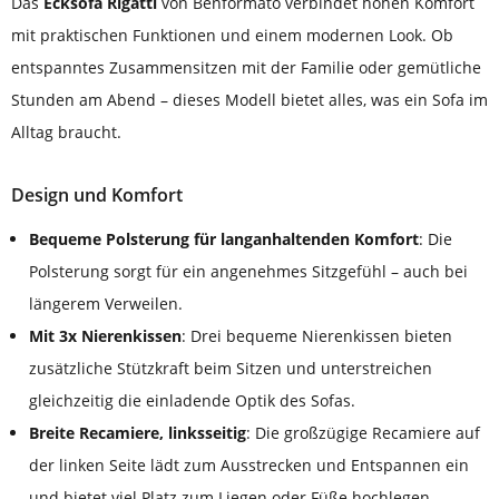
Das
Ecksofa Rigatti
von Benformato verbindet hohen Komfort
mit praktischen Funktionen und einem modernen Look. Ob
entspanntes Zusammensitzen mit der Familie oder gemütliche
Stunden am Abend – dieses Modell bietet alles, was ein Sofa im
Alltag braucht.
Design und Komfort
Bequeme Polsterung für langanhaltenden Komfort
: Die
Polsterung sorgt für ein angenehmes Sitzgefühl – auch bei
längerem Verweilen.
Mit 3x Nierenkissen
: Drei bequeme Nierenkissen bieten
zusätzliche Stützkraft beim Sitzen und unterstreichen
gleichzeitig die einladende Optik des Sofas.
Breite Recamiere, linksseitig
: Die großzügige Recamiere auf
der linken Seite lädt zum Ausstrecken und Entspannen ein
und bietet viel Platz zum Liegen oder Füße hochlegen.