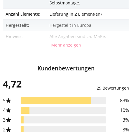
Selbstmontage.
Anzahl Elemente:
Lieferung in
2
Element(en)
Hergestellt:
Hergestellt in Europa
Hinweis:
Alle Angaben sind ca.-Maße.
Mehr anzeigen
Kundenbewertungen
4,72
29 Bewertungen
5
83%
4
10%
3
3%
2
3%