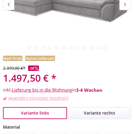
Best Preis
Kurze Lieferzeit
2.399,00 €*
-38
1.497,50 € *
inkl.
Lieferung bis in die Wohnung
in
3-4 Wochen
woanders günstiger gesehen?
Variante links
Variante rechts
auswählen
Material