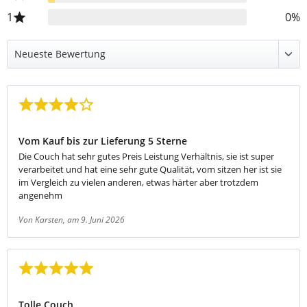
1
0%
Bewertung mit 4 von 5 Sternen
Vom Kauf bis zur Lieferung 5 Sterne
Die Couch hat sehr gutes Preis Leistung Verhältnis, sie ist super
verarbeitet und hat eine sehr gute Qualität, vom sitzen her ist sie
im Vergleich zu vielen anderen, etwas härter aber trotzdem
angenehm
Von Karsten
, am 9. Juni 2026
Bewertung mit 5 von 5 Sternen
Tolle Couch