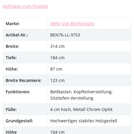
Anfragen zum Produkt
Marke:
Mehr von Benformato
Artikel-Nr.:
BEN76-LL-9753
Breite:
314 cm
Tiefe:
184 cm
Höhe:
87 cm
Breite Recamiere:
123 cm
Funktionen:
Bettkasten, Kopfteilverstellung,
Sitztiefen-Verstellung
Füße:
4 cm hoch, Metall Chrom-Optik
Grundgestell:
Hochwertiges stabiles Holzgestell
Höhe
104 cm