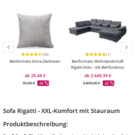
(48)
(1)
Durchschnittliche Bewertung von 4.54 von 5 Sternen
Durchschnittliche Bewer
Benformato Extra Zierkissen
Benformato Wohnlandschaft
Rigatti links - mit Bettfunktion
ab 25,48 €
ab 2.649,39 €
-35
-32
39,00 €
3.899,00 €
Sofa Rigatti - XXL-Komfort mit Stauraum
Produktbeschreibung: