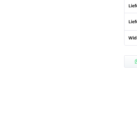
Lie
Lief
Wid