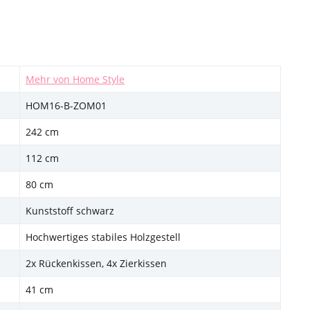
Mehr von Home Style
HOM16-B-ZOM01
242 cm
112 cm
80 cm
Kunststoff schwarz
Hochwertiges stabiles Holzgestell
2x Rückenkissen, 4x Zierkissen
41 cm