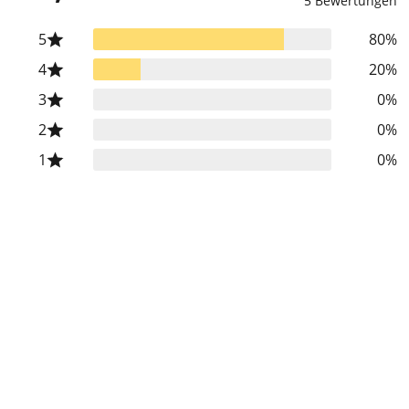
5 Bewertungen
5
80%
4
20%
3
0%
2
0%
1
0%