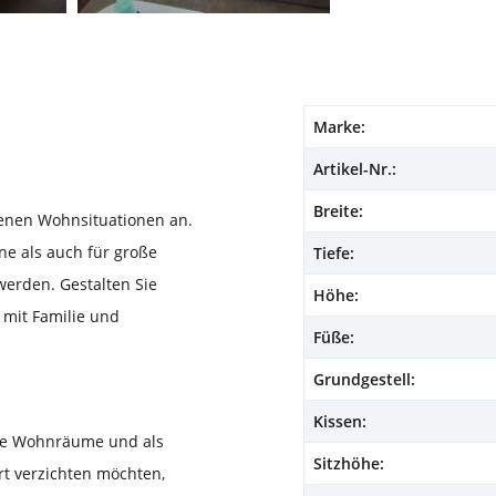
Marke:
Artikel-Nr.:
Breite:
denen Wohnsituationen an.
ne als auch für große
Tiefe:
erden. Gestalten Sie
Höhe:
 mit Familie und
Füße:
Grundgestell:
Kissen:
ere Wohnräume und als
Sitzhöhe:
rt verzichten möchten,