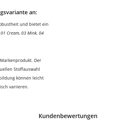
gsvariante an:
obustheit und bietet ein
n
01 Cream, 03 Mink, 04
s Markenprodukt. Der
duellen Stoffauswahl
bildung können leicht
sch variieren.
Kundenbewertungen