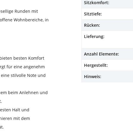
Sitzkomfort:
gesellige Runden mit
Sitztiefe:
offene Wohnbereiche, in
Rücken:
Lieferung:
Anzahl Elemente:
 bieten besten Komfort
Hergestellt:
orgt für eine angenehm
eine stilvolle Note und
Hinweis:
equem beim Anlehnen und
t.
festen Halt und
nieren mit dem
t.