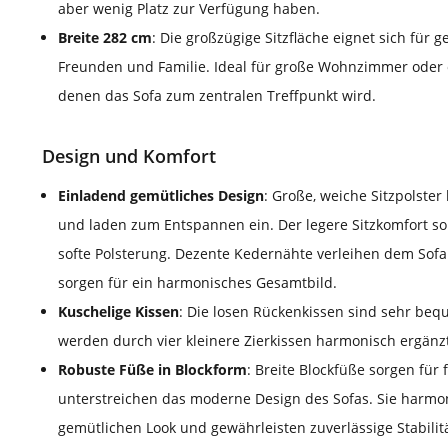
aber wenig Platz zur Verfügung haben.
Breite 282 cm
: Die großzügige Sitzfläche eignet sich für 
Freunden und Familie. Ideal für große Wohnzimmer oder 
denen das Sofa zum zentralen Treffpunkt wird.
Design und Komfort
Einladend gemütliches Design
: Große, weiche Sitzpolster
und laden zum Entspannen ein. Der legere Sitzkomfort s
softe Polsterung. Dezente Kedernähte verleihen dem Sofa 
sorgen für ein harmonisches Gesamtbild.
Kuschelige Kissen
: Die losen Rückenkissen sind sehr b
werden durch vier kleinere Zierkissen harmonisch ergänz
Robuste Füße in Blockform
: Breite Blockfüße sorgen für 
unterstreichen das moderne Design des Sofas. Sie harmo
gemütlichen Look und gewährleisten zuverlässige Stabilitä