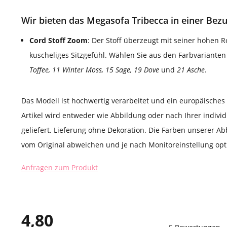
Wir bieten das Megasofa Tribecca in einer Bezu
Cord Stoff Zoom
: Der Stoff überzeugt mit seiner hohen R
kuscheliges Sitzgefühl. Wählen Sie aus den Farbvariante
Toffee, 11 Winter Moss, 15 Sage, 19 Dove
und
21 Asche
.
Das Modell ist hochwertig verarbeitet und ein europäische
Artikel wird entweder wie Abbildung oder nach Ihrer indivi
geliefert. Lieferung ohne Dekoration. Die Farben unserer Ab
vom Original abweichen und je nach Monitoreinstellung opti
Anfragen zum Produkt
4,80