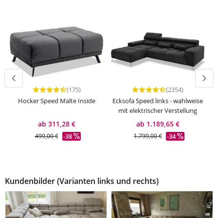
(175)
(2354)
Durchschnittliche Bewertung von 4.67 von 5 Sternen
Durchschnittliche Bewertu
Hocker Speed Malte Inside
Ecksofa Speed links - wahlweise
mit elektrischer Verstellung
ab 311,28 €
ab 1.189,65 €
-38
-34
499,00 €
1.799,00 €
Kundenbilder (Varianten links und rechts)