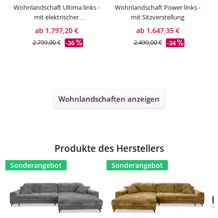
Durchschnittliche Bewert
Wohnlandschaft Ultima links -
Wohnlandschaft Power links -
mit elektrischer
mit Sitzverstellung
Sitztiefenverstellung
ab 1.797,20 €
ab 1.647,35 €
-36
-34
2.799,00 €
2.499,00 €
Wohnlandschaften
anzeigen
Produkte des Herstellers
Sonderangebot
Sonderangebot