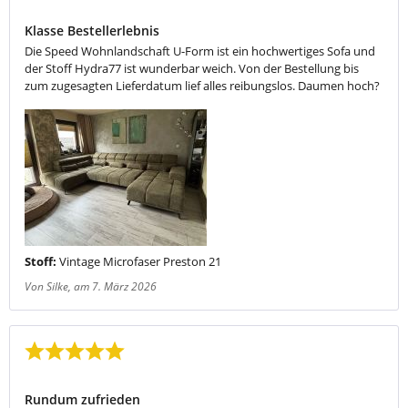
Bewertung mit 5 von 5 Sternen
Klasse Bestellerlebnis
Die Speed Wohnlandschaft U-Form ist ein hochwertiges Sofa und
der Stoff Hydra77 ist wunderbar weich. Von der Bestellung bis
zum zugesagten Lieferdatum lief alles reibungslos. Daumen hoch?
Stoff:
Vintage Microfaser Preston 21
Von Silke
, am 7. März 2026
Bewertung mit 5 von 5 Sternen
Rundum zufrieden