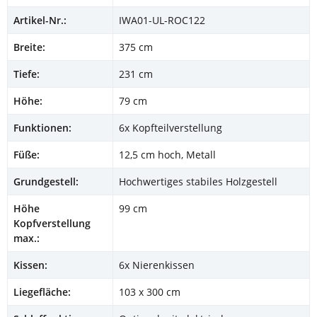
Artikel-Nr.:
IWA01-UL-ROC122
Breite:
375 cm
Tiefe:
231 cm
Höhe:
79 cm
Funktionen:
6x Kopfteilverstellung
Füße:
12,5 cm hoch, Metall
Grundgestell:
Hochwertiges stabiles Holzgestell
Höhe
99 cm
Kopfverstellung
max.:
Kissen:
6x Nierenkissen
Liegefläche:
103 x 300 cm