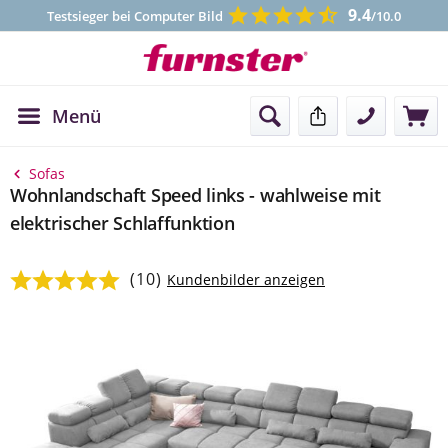
9.4
Testsieger bei Computer Bild
/10.0
Menü
Kontakt
Sofas
Wohnlandschaft Speed links - wahlweise mit
elektrischer Schlaffunktion
(10)
Durchschnittliche Bewertung von 5 von 5 Sternen
Kundenbilder anzeigen
Bildergalerie überspringen