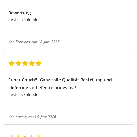
Bewertung mit 5 von 5 Sternen
Bewertung
bestens zufrieden
Von Kathleen
, am 18. Juni 2026
Bewertung mit 5 von 5 Sternen
Super Couch!!! Ganz tolle Qualität Bestellung und
Lieferung verliefen reibungslos!!
bestens zufrieden
Von Angela
, am 16. Juni 2026