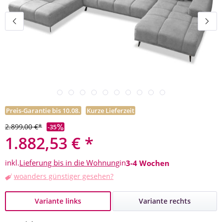
Preis-Garantie bis 10.08.
Kurze Lieferzeit
2.899,00 €*
-35
1.882,53 € *
inkl.
Lieferung bis in die Wohnung
in
3-4 Wochen
woanders günstiger gesehen?
Variante links
Variante rechts