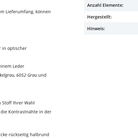
Anzahl Elemente:
um Lieferumfang, können
Hergestellt:
Hinweis:
 in optischer
 einem Leder
kelgrau, 6052 Grau
und
 Stoff Ihrer Wahl
 die Kontrastnähte in der
 Ecke rückseitig halbrund