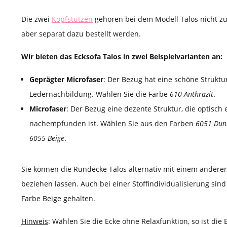
Die zwei
Kopfstützen
gehören bei dem Modell Talos nicht z
aber separat dazu bestellt werden.
Wir bieten das Ecksofa Talos in zwei Beispielvarianten an:
Geprägter Microfaser
: Der Bezug hat eine schöne Struktur
Ledernachbildung. Wählen Sie die Farbe
610 Anthrazit
.
Microfaser
: Der Bezug eine dezente Struktur, die optisch
nachempfunden ist. Wählen Sie aus den Farben
6051 Dun
6055 Beige
.
Sie können die Rundecke Talos alternativ mit einem anderen
beziehen lassen. Auch bei einer Stoffindividualisierung sind
Farbe Beige gehalten.
Hinweis
: Wählen Sie die Ecke ohne Relaxfunktion, so ist die