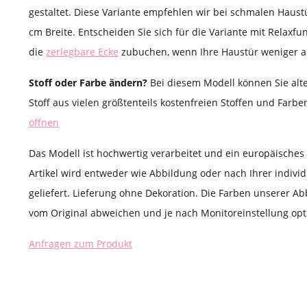
gestaltet. Diese Variante empfehlen wir bei schmalen Haust
cm Breite. Entscheiden Sie sich für die Variante mit Relaxfu
die
zerlegbare Ecke
zubuchen, wenn Ihre Haustür weniger als
Stoff oder Farbe ändern?
Bei diesem Modell können Sie alt
Stoff aus vielen größtenteils kostenfreien Stoffen und Farb
öffnen
Das Modell ist hochwertig verarbeitet und ein europäische
Artikel wird entweder wie Abbildung oder nach Ihrer indivi
geliefert. Lieferung ohne Dekoration. Die Farben unserer Ab
vom Original abweichen und je nach Monitoreinstellung opti
Anfragen zum Produkt