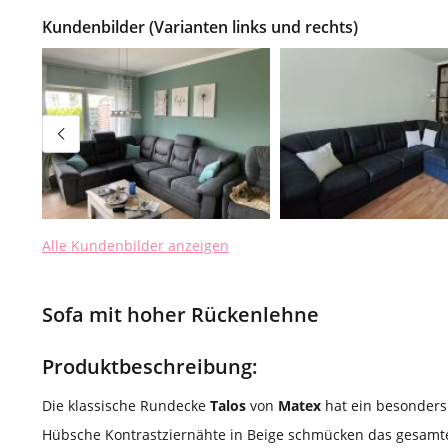
Kundenbilder (Varianten links und rechts)
Alle Kundenbilder anzeigen
Sofa mit hoher Rückenlehne
Produktbeschreibung:
Die klassische Rundecke
Talos
von
Matex
hat ein besonders
Hübsche Kontrastziernähte in Beige schmücken das gesamt