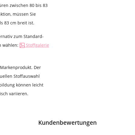
üren zwischen 80 bis 83
nktion, müssen Sie
 83 cm breit ist.
ernativ zum Standard-
en wählen:
Stoffgalerie
s Markenprodukt. Der
duellen Stoffauswahl
bildung können leicht
sch variieren.
Kundenbewertungen