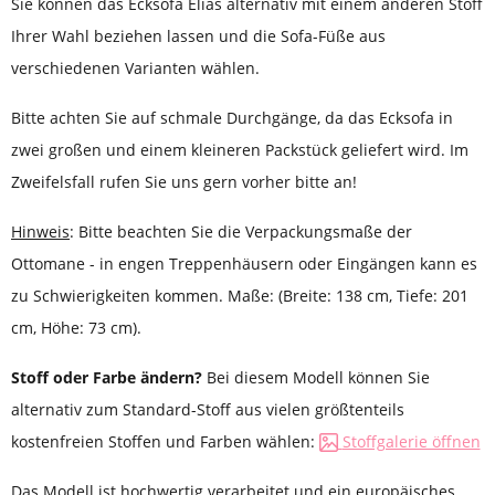
Sie können das Ecksofa Elias alternativ mit einem anderen Stoff
Ihrer Wahl beziehen lassen und die Sofa-Füße aus
verschiedenen Varianten wählen.
Bitte achten Sie auf schmale Durchgänge, da das Ecksofa in
zwei großen und einem kleineren Packstück geliefert wird. Im
Zweifelsfall rufen Sie uns gern vorher bitte an!
Hinweis
: Bitte beachten Sie die Verpackungsmaße der
Ottomane - in engen Treppenhäusern oder Eingängen kann es
zu Schwierigkeiten kommen. Maße: (Breite: 138 cm, Tiefe: 201
cm, Höhe: 73 cm).
Stoff oder Farbe ändern?
Bei diesem Modell können Sie
alternativ zum Standard-Stoff aus vielen größtenteils
kostenfreien Stoffen und Farben wählen:
Stoffgalerie öffnen
Das Modell ist hochwertig verarbeitet und ein europäisches