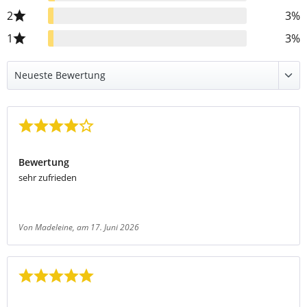
2
3%
1
3%
Bewertung mit 4 von 5 Sternen
Bewertung
sehr zufrieden
Von Madeleine
, am 17. Juni 2026
Bewertung mit 5 von 5 Sternen