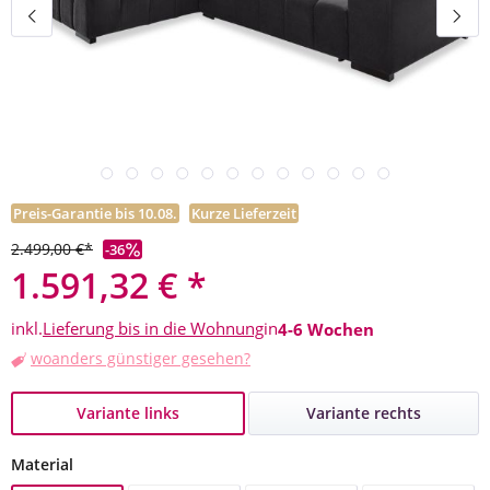
Preis-Garantie bis 10.08.
Kurze Lieferzeit
2.499,00 €*
-36
1.591,32 € *
inkl.
Lieferung bis in die Wohnung
in
4-6 Wochen
woanders günstiger gesehen?
Variante links
Variante rechts
auswählen
Material