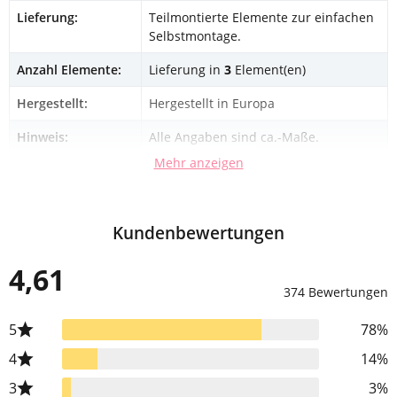
Lieferung:
Teilmontierte Elemente zur einfachen
Selbstmontage.
Anzahl Elemente:
Lieferung in
3
Element(en)
Hergestellt:
Hergestellt in Europa
Hinweis:
Alle Angaben sind ca.-Maße.
Mehr anzeigen
Kundenbewertungen
4,61
374 Bewertungen
5
78%
4
14%
3
3%