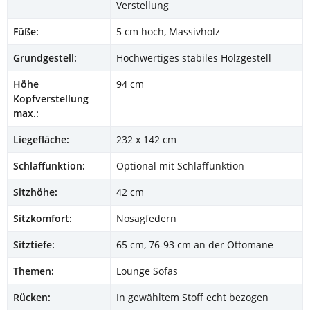
Verstellung
Füße:
5 cm hoch, Massivholz
Grundgestell:
Hochwertiges stabiles Holzgestell
Höhe
94 cm
Kopfverstellung
max.:
Liegefläche:
232 x 142 cm
Schlaffunktion:
Optional mit Schlaffunktion
Sitzhöhe:
42 cm
Sitzkomfort:
Nosagfedern
Sitztiefe:
65 cm, 76-93 cm an der Ottomane
Themen:
Lounge Sofas
Rücken:
In gewähltem Stoff echt bezogen