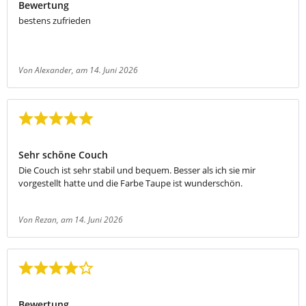
Bewertung
bestens zufrieden
Von Alexander
, am 14. Juni 2026
Bewertung mit 5 von 5 Sternen
Sehr schöne Couch
Die Couch ist sehr stabil und bequem. Besser als ich sie mir
vorgestellt hatte und die Farbe Taupe ist wunderschön.
Von Rezan
, am 14. Juni 2026
Bewertung mit 4 von 5 Sternen
Bewertung