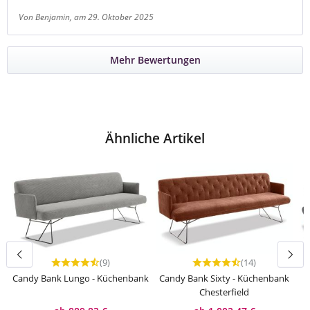
Von Benjamin
, am 29. Oktober 2025
Mehr Bewertungen
Ähnliche Artikel
(9)
(14)
Durchschnittliche Bewertung von 4.44 von 5 Sternen
Durchschnittliche Bewert
Candy Bank Lungo - Küchenbank
Candy Bank Sixty - Küchenbank
Chesterfield