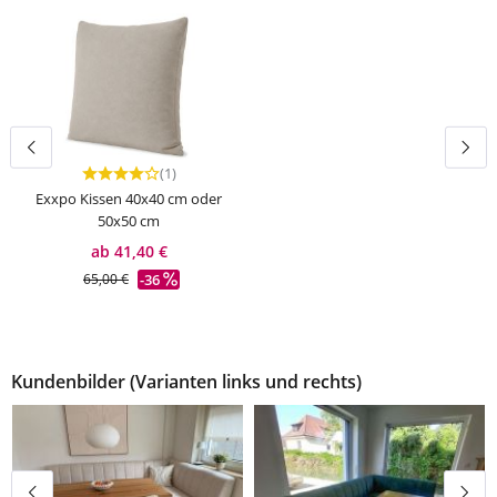
(1)
Durchschnittliche Bewertung von 4 von 5 Sternen
Exxpo Kissen 40x40 cm oder
50x50 cm
ab 41,40 €
-36
65,00 €
Kundenbilder (Varianten links und rechts)