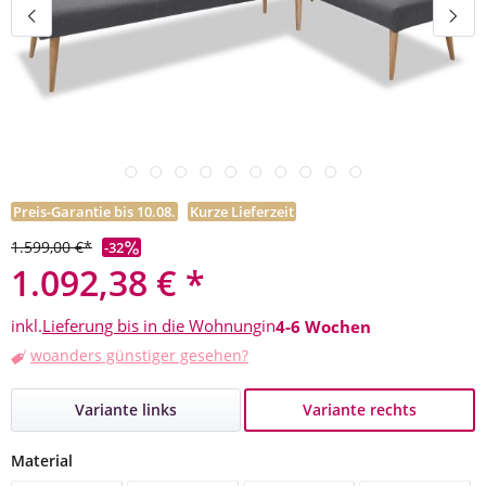
Preis-Garantie bis 10.08.
Kurze Lieferzeit
1.599,00 €*
-32
1.092,38 € *
inkl.
Lieferung bis in die Wohnung
in
4-6 Wochen
woanders günstiger gesehen?
Variante links
Variante rechts
auswählen
Material