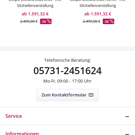
Sitztiefenverstellung
Sitztiefenverstellung
ab 1.591,32 €
ab 1.591,32 €
-36
-36
2.499,00 €
2.499,00 €
Telefonische Beratung:
05731-2451624
Mo-Fr, 09:00 - 17:00 Uhr
Zum Kontaktformular
Service
Informationen