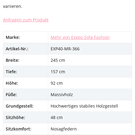
variieren.
Anfragen zum Produkt
Marke:
Mehr von Exxpo Sofa Fashion
Artikel-Nr.:
EXP40-MR-366
Breite:
245 cm
Tiefe:
157 cm
Höhe:
92 cm
Füße:
Massivholz
Grundgestell:
Hochwertiges stabiles Holzgestell
Sitzhöhe:
48 cm
Sitzkomfort:
Nosagfedern