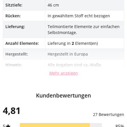
Sitztiefe:
46 cm
Rücken:
In gewähltem Stoff echt bezogen
Lieferung:
Teilmontierte Elemente zur einfachen
Selbstmontage.
Anzahl Elemente:
Lieferung in
2
Element(en)
Hergestellt:
Hergestellt in Europa
Hinweis:
Alle Angaben sind ca.-Maße.
Mehr anzeigen
Kundenbewertungen
4,81
27 Bewertungen
5
85%