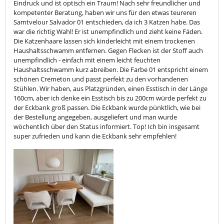
Eindruck und ist optisch ein Traum! Nach sehr freundlicher und
kompetenter Beratung, haben wir uns für den etwas teureren
Samtvelour Salvador 01 entschieden, da ich 3 Katzen habe. Das
war die richtig Wahl! Er ist unempfindlich und zieht keine Fäden.
Die Katzenhaare lassen sich kinderleicht mit einem trockenen
Haushaltsschwamm entfernen. Gegen Flecken ist der Stoff auch
unempfindlich - einfach mit einem leicht feuchten
Haushaltsschwamm kurz abreiben. Die Farbe 01 entspricht einem
schönen Cremeton und passt perfekt zu den vorhandenen
Stühlen. Wir haben, aus Platzgründen, einen Esstisch in der Länge
160cm, aber ich denke ein Esstisch bis zu 200cm würde perfekt zu
der Eckbank groß passen. Die Eckbank wurde pünktlich, wie bei
der Bestellung angegeben, ausgeliefert und man wurde
wöchentlich über den Status informiert. Top! Ich bin insgesamt
super zufrieden und kann die Eckbank sehr empfehlen!