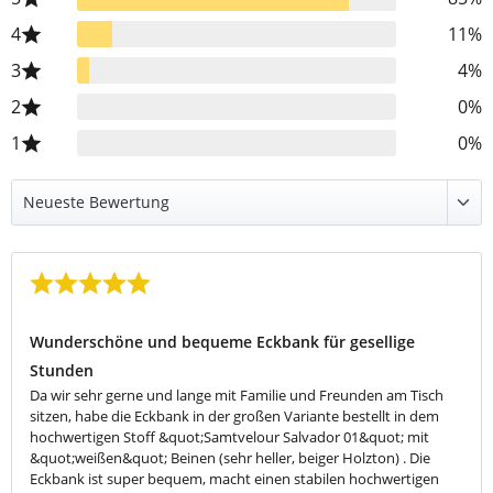
4
11%
3
4%
2
0%
1
0%
Bewertung mit 5 von 5 Sternen
Wunderschöne und bequeme Eckbank für gesellige
Stunden
Da wir sehr gerne und lange mit Familie und Freunden am Tisch
sitzen, habe die Eckbank in der großen Variante bestellt in dem
hochwertigen Stoff &quot;Samtvelour Salvador 01&quot; mit
&quot;weißen&quot; Beinen (sehr heller, beiger Holzton) . Die
Eckbank ist super bequem, macht einen stabilen hochwertigen