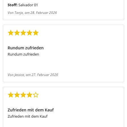
Stoff:
Salvador 01
Von Tanja
, am 28. Februar 2026
Bewertung mit 5 von 5 Sternen
Rundum zufrieden
Rundum zufrieden
Von Jessica
, am 27. Februar 2026
Bewertung mit 4 von 5 Sternen
Zufrieden mit dem Kauf
Zufrieden mit dem Kauf