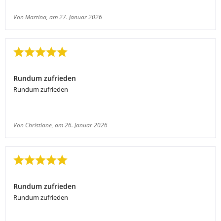
Von Martina
, am 27. Januar 2026
Bewertung mit 5 von 5 Sternen
Rundum zufrieden
Rundum zufrieden
Von Christiane
, am 26. Januar 2026
Bewertung mit 5 von 5 Sternen
Rundum zufrieden
Rundum zufrieden