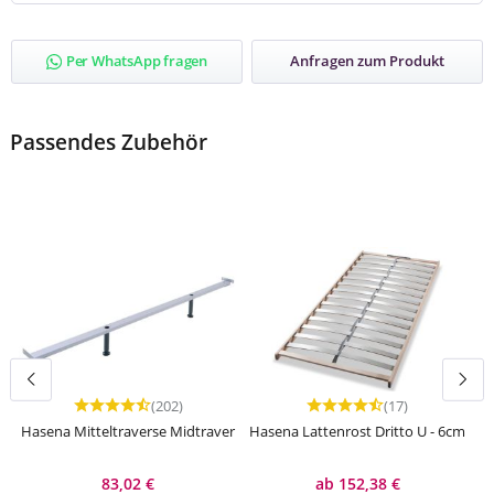
Per WhatsApp fragen
Anfragen zum Produkt
Passendes Zubehör
(202)
(17)
Durchschnittliche Bewertung von 4.77 von 5 Sternen
Durchschnittliche Bewert
Hasena Mitteltraverse Midtraver
Hasena Lattenrost Dritto U - 6cm
83,02 €
ab 152,38 €