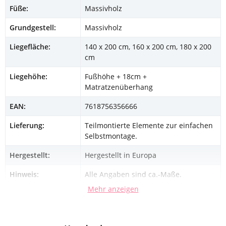
Füße:
Massivholz
Grundgestell:
Massivholz
Liegefläche:
140 x 200 cm, 160 x 200 cm, 180 x 200
cm
Liegehöhe:
Fußhöhe + 18cm +
Matratzenüberhang
EAN:
7618756356666
Lieferung:
Teilmontierte Elemente zur einfachen
Selbstmontage.
Hergestellt:
Hergestellt in Europa
Hinweis:
Alle Angaben sind ca.-Maße.
Mehr anzeigen