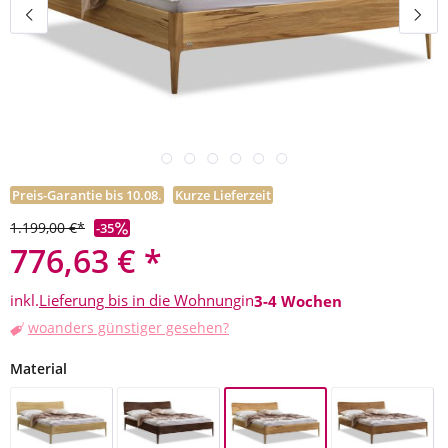
Preis-Garantie bis 10.08.
Kurze Lieferzeit
1.199,00 €*
-35
776,63 € *
inkl.
Lieferung bis in die Wohnung
in
3-4 Wochen
woanders günstiger gesehen?
auswählen
Material