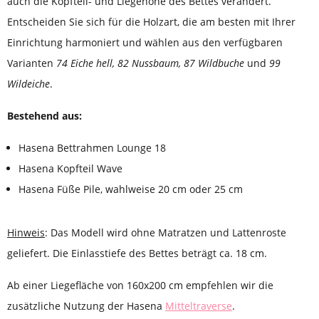
auch die Kopfteil- und Liegehöhe des Bettes verändert.
Entscheiden Sie sich für die Holzart, die am besten mit Ihrer
Einrichtung harmoniert und wählen aus den verfügbaren
Varianten
74 Eiche hell, 82 Nussbaum, 87 Wildbuche
und
99
Wildeiche
.
Bestehend aus:
Hasena Bettrahmen Lounge 18
Hasena Kopfteil Wave
Hasena Füße Pile, wahlweise 20 cm oder 25 cm
Hinweis
: Das Modell wird ohne Matratzen und Lattenroste
geliefert. Die Einlasstiefe des Bettes beträgt ca. 18 cm.
Ab einer Liegefläche von 160x200 cm empfehlen wir die
zusätzliche Nutzung der Hasena
Mitteltraverse
.