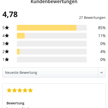
Kundenbewertungen
4,78
27 Bewertungen
5
85%
4
11%
3
0%
2
4%
1
0%
Bewertung mit 5 von 5 Sternen
Bewertung