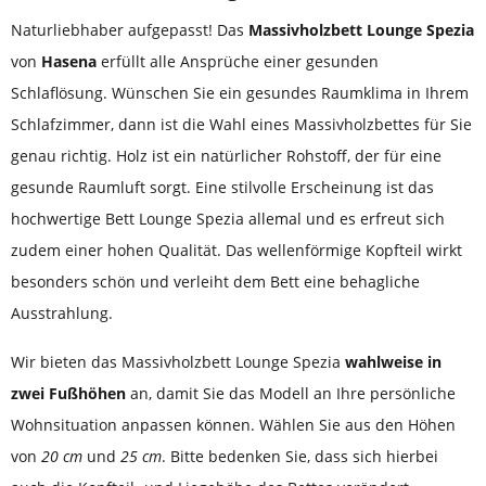
Naturliebhaber aufgepasst! Das
Massivholzbett Lounge Spezia
von
Hasena
erfüllt alle Ansprüche einer gesunden
Schlaflösung. Wünschen Sie ein gesundes Raumklima in Ihrem
Schlafzimmer, dann ist die Wahl eines Massivholzbettes für Sie
genau richtig. Holz ist ein natürlicher Rohstoff, der für eine
gesunde Raumluft sorgt. Eine stilvolle Erscheinung ist das
hochwertige Bett Lounge Spezia allemal und es erfreut sich
zudem einer hohen Qualität. Das wellenförmige Kopfteil wirkt
besonders schön und verleiht dem Bett eine behagliche
Ausstrahlung.
Wir bieten das Massivholzbett Lounge Spezia
wahlweise in
zwei Fußhöhen
an, damit Sie das Modell an Ihre persönliche
Wohnsituation anpassen können. Wählen Sie aus den Höhen
von
20 cm
und
25 cm
. Bitte bedenken Sie, dass sich hierbei