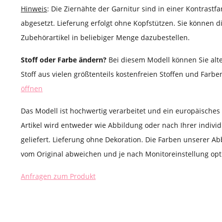
Hinweis
: Die Ziernähte der Garnitur sind in einer Kontrastfa
abgesetzt. Lieferung erfolgt ohne Kopfstützen. Sie können 
Zubehörartikel in beliebiger Menge dazubestellen.
Stoff oder Farbe ändern?
Bei diesem Modell können Sie alt
Stoff aus vielen größtenteils kostenfreien Stoffen und Farb
öffnen
Das Modell ist hochwertig verarbeitet und ein europäische
Artikel wird entweder wie Abbildung oder nach Ihrer indivi
geliefert. Lieferung ohne Dekoration. Die Farben unserer Ab
vom Original abweichen und je nach Monitoreinstellung opti
Anfragen zum Produkt