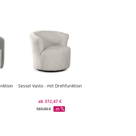
unktion
Sessel Vasto - mit Drehfunktion
ab 372,47 €
-35
569,00 €