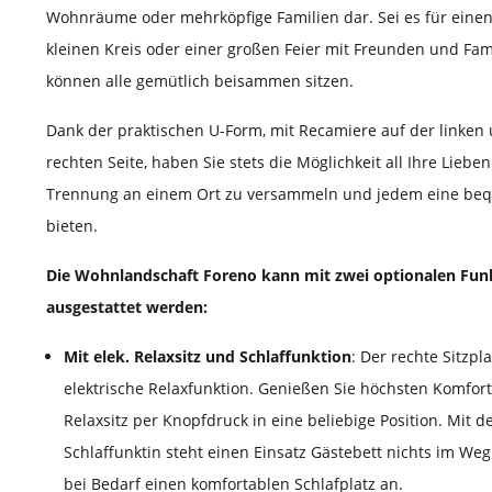
Wohnräume oder mehrköpfige Familien dar. Sei es für eine
kleinen Kreis oder einer großen Feier mit Freunden und Fami
können alle gemütlich beisammen sitzen.
Dank der praktischen U-Form, mit Recamiere auf der linken
rechten Seite, haben Sie stets die Möglichkeit all Ihre Lieb
Trennung an einem Ort zu versammeln und jedem eine beq
bieten.
Die Wohnlandschaft Foreno kann mit zwei optionalen Fun
ausgestattet werden:
Mit elek. Relaxsitz und Schlaffunktion
: Der rechte Sitzpl
elektrische Relaxfunktion. Genießen Sie höchsten Komfor
Relaxsitz per Knopfdruck in eine beliebige Position. Mit d
Schlaffunktin steht einen Einsatz Gästebett nichts im Weg
bei Bedarf einen komfortablen Schlafplatz an.