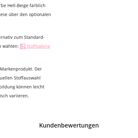
rbe Hell-Beige farblich
diese über den optionalen
ernativ zum Standard-
en wählen:
Stoffgalerie
s Markenprodukt. Der
duellen Stoffauswahl
bildung können leicht
sch variieren.
Kundenbewertungen