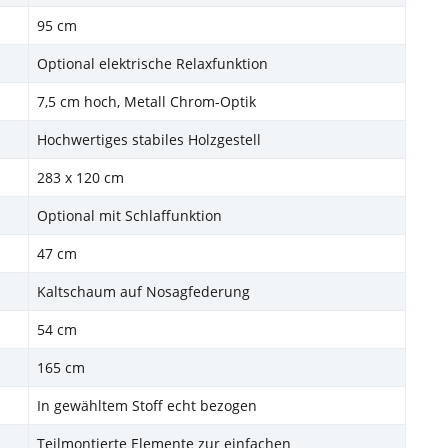
95 cm
Optional elektrische Relaxfunktion
7,5 cm hoch, Metall Chrom-Optik
Hochwertiges stabiles Holzgestell
283 x 120 cm
Optional mit Schlaffunktion
47 cm
Kaltschaum auf Nosagfederung
54 cm
165 cm
In gewähltem Stoff echt bezogen
Teilmontierte Elemente zur einfachen