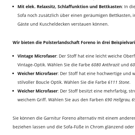
Mit elek. Relaxsitz, Schlaffunktion und Bettkasten
: In d
Sofa noch zusätzlich über einen geräumigen Bettkasten, 
Gäste und Kuscheldecken verstauen können.
Wir bieten die Polsterlandschaft Foreno in drei Beispielvar
Vintage Microfaser
: Der Stoff hat eine leicht weiche Oberf
Vintage-Optik. Wählen Sie die Farbe
6080 Anthrazit
und
60
Weicher Microfaser
: Der Stoff hat eine hochwertige und 
stilvoller Boucle Optik. Wählen Sie die Farbe
6111 Stone
.
Weicher Microfaser
: Der Stoff besitzt eine mehrfarbig, st
weichem Griff. Wählen Sie aus den Farben
690 Hellgrau, 
Sie können die Garnitur Foreno alternativ mit einem anderen
beziehen lassen und die Sofa-Füße in Chrom glänzend oder