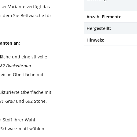
ieser Variante verfügt das
in dem Sie Bettwäsche für
Anzahl Elemente:
Hergestellt:
Hinweis:
ianten an:
läche und eine stilvolle
82 Dunkelbraun.
weiche Oberfläche mit
rukturierte Oberfläche mit
691 Grau
und 692 Stone.
 Stoff Ihrer Wahl
 Schwarz matt wählen.