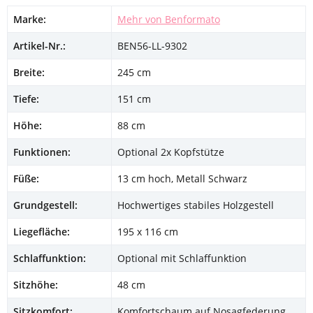
Marke:
Mehr von Benformato
Artikel-Nr.:
BEN56-LL-9302
Breite:
245 cm
Tiefe:
151 cm
Höhe:
88 cm
Funktionen:
Optional 2x Kopfstütze
Füße:
13 cm hoch, Metall Schwarz
Grundgestell:
Hochwertiges stabiles Holzgestell
Liegefläche:
195 x 116 cm
Schlaffunktion:
Optional mit Schlaffunktion
Sitzhöhe:
48 cm
Sitzkomfort:
Komfortschaum auf Nosagfederung