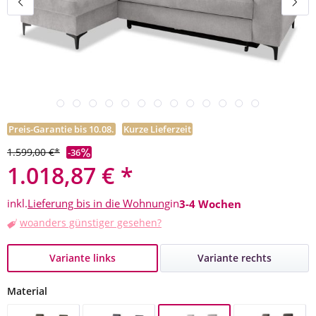
Preis-Garantie bis 10.08.
Kurze Lieferzeit
1.599,00 €*
-36
1.018,87 € *
inkl.
Lieferung bis in die Wohnung
in
3-4 Wochen
woanders günstiger gesehen?
Variante links
Variante rechts
auswählen
Material